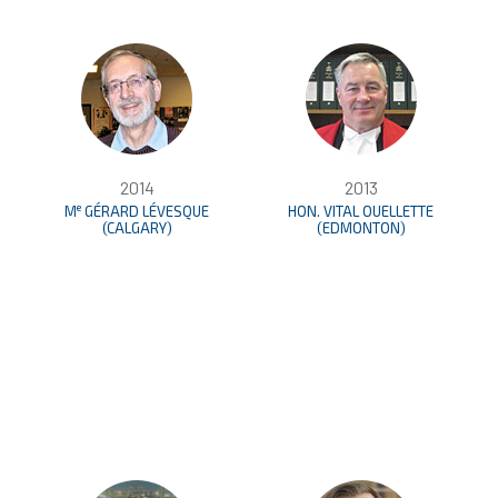
2014
2013
e
M
GÉRARD LÉVESQUE
HON. VITAL OUELLETTE
(CALGARY)
(EDMONTON)