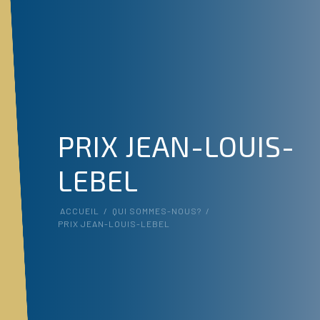
PRIX JEAN-LOUIS-
LEBEL
ACCUEIL
/
QUI SOMMES-NOUS?
/
PRIX JEAN-LOUIS-LEBEL