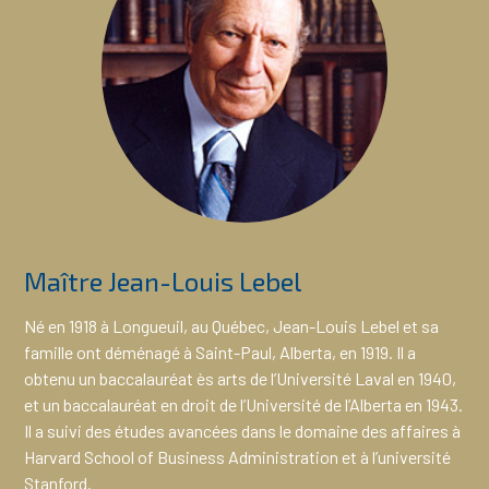
Maître Jean-Louis Lebel
Né en 1918 à Longueuil, au Québec, Jean-Louis Lebel et sa
famille ont déménagé à Saint-Paul, Alberta, en 1919. Il a
obtenu un baccalauréat ès arts de l’Université Laval en 1940,
et un baccalauréat en droit de l’Université de l’Alberta en 1943.
Il a suivi des études avancées dans le domaine des affaires à
Harvard School of Business Administration et à l’université
Stanford.