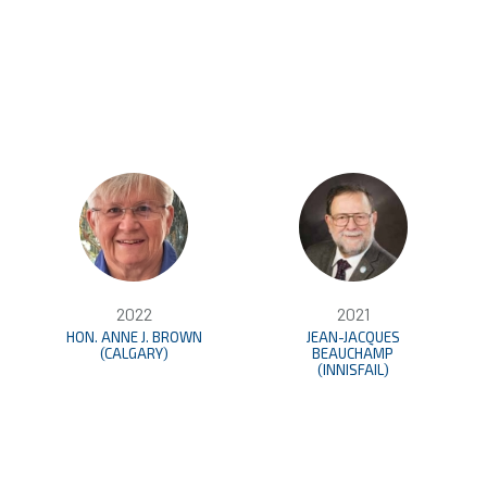
2022
2021
HON. ANNE J. BROWN
JEAN-JACQUES
(CALGARY)
BEAUCHAMP
(INNISFAIL)