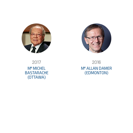
2017
2016
e
e
M
MICHEL
M
ALLAN DAMER
BASTARACHE
(EDMONTON)
(OTTAWA)