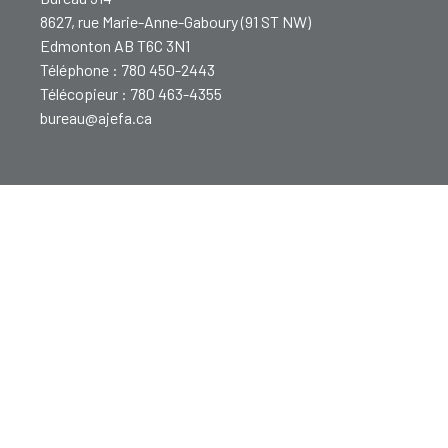
8627, rue Marie-Anne-Gaboury (91 ST NW)
Edmonton AB T6C 3N1
Téléphone : 780 450-2443
Télécopieur : 780 463-4355
bureau@ajefa.ca