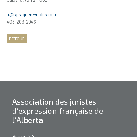
ir@spraguereynolds.com
403-203-2946
RETOUR
Association des juristes
d‘expression française de
l‘Alberta
Bureau 314