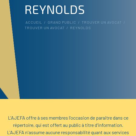
REYNOLDS
ACCUEIL
/
GRAND PUBLIC
/
TROUVER UN AVOCAT
/
TROUVER UN AVOCAT
/
REYNOLDS
L'AJEFA offre à ses membres l'occasion de paraitre dans ce
répertoire, qui est offert au public à titre d'information.
L'AJEFA n'assume aucune responsabilité quant aux services