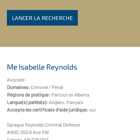
LANCER LA RECHERCHE
Me Isabelle Reynolds
Avocate
Domaines:
Criminel / Pénal
Régions de pratique:
Partout en Alberta
Langue(s) parlée(s):
Anglais, français
Accepte les certificats d'aide juridique:
oui
Sprague Reynolds Criminal Defence
#900, 550 6 Ave SW
Calgary, AB T2P 0S2