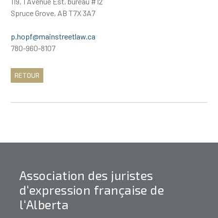
119, 1 Avenue Est, bureau #12
Spruce Grove, AB T7X 3A7
p.hopf@mainstreetlaw.ca
780-960-8107
RETOUR
Association des juristes
d‘expression française de
l‘Alberta