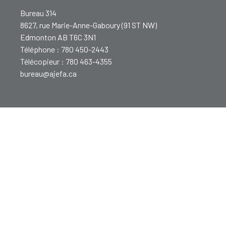
Bureau 314
8627, rue Marie-Anne-Gaboury (91 ST NW)
Edmonton AB T6C 3N1
Téléphone : 780 450-2443
Télécopieur : 780 463-4355
bureau@ajefa.ca