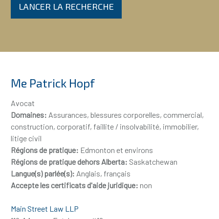
LANCER LA RECHERCHE
Me Patrick Hopf
Avocat
Domaines:
Assurances, blessures corporelles, commercial,
construction, corporatif, faillite / insolvabilité, immobilier,
litige civil
Régions de pratique:
Edmonton et environs
Régions de pratique dehors Alberta:
Saskatchewan
Langue(s) parlée(s):
Anglais, français
Accepte les certificats d'aide juridique:
non
Main Street Law LLP