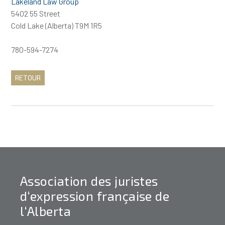
Lakeland Law Group
5402 55 Street
Cold Lake (Alberta) T9M 1R5
780-594-7274
RETOUR
Association des juristes
d‘expression française de
l‘Alberta