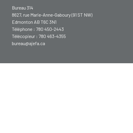
Bureau 314
8627, rue Marie-Anne-Gaboury (91 ST NW)
Edmonton AB T6C 3N1
Téléphone : 780 450-2443
Télécopieur : 780 463-4355
bureau@ajefa.ca