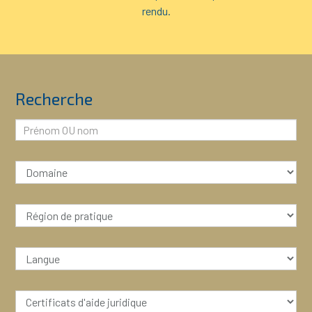
rendu.
Recherche