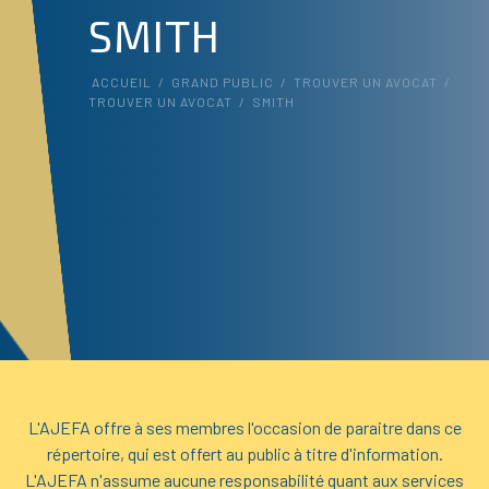
SMITH
ACCUEIL
/
GRAND PUBLIC
/
TROUVER UN AVOCAT
/
TROUVER UN AVOCAT
/
SMITH
L'AJEFA offre à ses membres l'occasion de paraitre dans ce
répertoire, qui est offert au public à titre d'information.
L'AJEFA n'assume aucune responsabilité quant aux services