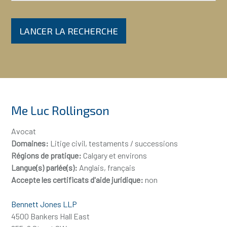
LANCER LA RECHERCHE
Me Luc Rollingson
Avocat
Domaines:
Litige civil, testaments / successions
Régions de pratique:
Calgary et environs
Langue(s) parlée(s):
Anglais, français
Accepte les certificats d'aide juridique:
non
Bennett Jones LLP
4500 Bankers Hall East