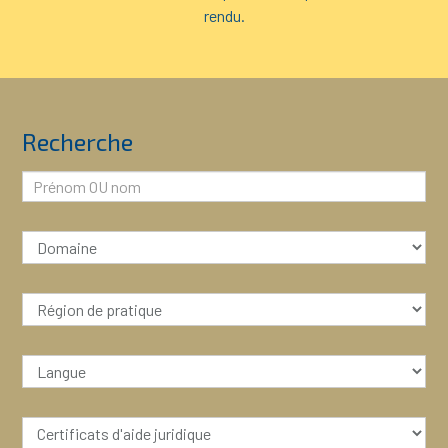
rendu.
Recherche