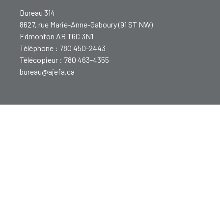
Bureau 314
8627, rue Marie-Anne-Gaboury (91 ST NW)
Edmonton AB T6C 3N1
Téléphone : 780 450-2443
Télécopieur : 780 463-4355
bureau@ajefa.ca