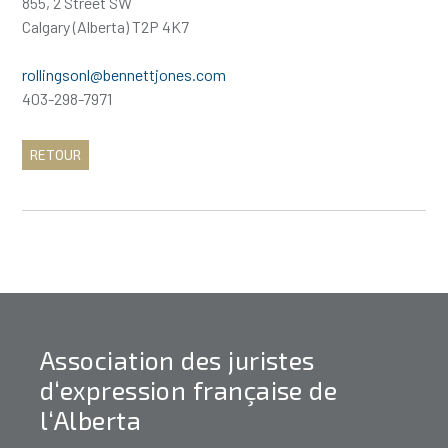
855, 2 Street SW
Calgary (Alberta) T2P 4K7
rollingsonl@bennettjones.com
403-298-7971
RETOUR
Association des juristes
d‘expression française de
l‘Alberta